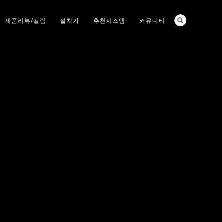
제품리뷰/컬럼
설치기
추천시스템
커뮤니티