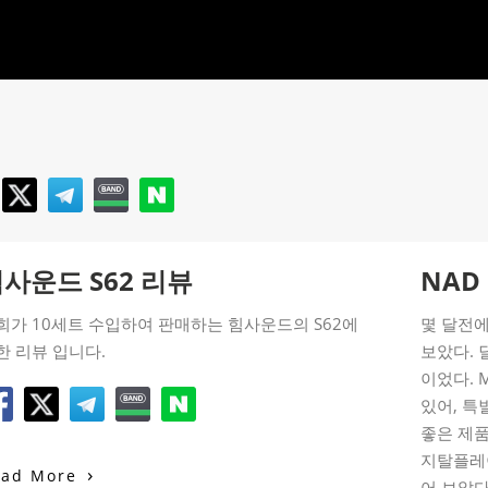
사운드 S62 리뷰
NAD
희가 10세트 수입하여 판매하는 힘사운드의 S62에
몇 달전에
한 리뷰 입니다.
보았다. 
이었다. 
있어, 특
좋은 제품
지탈플레이
›
ead More
어 보았다