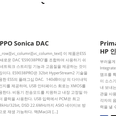
PPO Sonica DAC
Prim
HP 
c_row][vc_column][vc_column_text] 이 제품은ESS
 새로운 DAC ‘ES9038PRO’를 조합하여 사용하기 쉬
부러울게 없
 네트워크 스트리밍 기능과 고음질을 제공하는 것이
Integr
이다. ES9038PRO은 32bit HyperStream2 기술을
앰프를 특
용한 ESS의 플래그십 DAC. 140dB이상 의 다이내믹
이 소스
인지를 제공하며, USB 인터페이스 회로는 XMOS를
내 보내
용한다. 비동기 전송모드를 지원하고 내장 고정밀 마
관을 사용
터 클럭을 사용한다. USB 입력에서 PCM은 최고
각자의 
8kHz/32bit, DSD 22.6MHz까지 ASIO 네이티브 방
력을 낼 
으로 재생 가능하다. 맥(Mac)과 […]