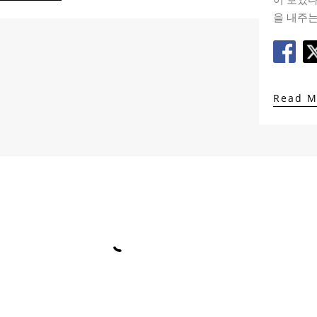
을 내주는
Read 