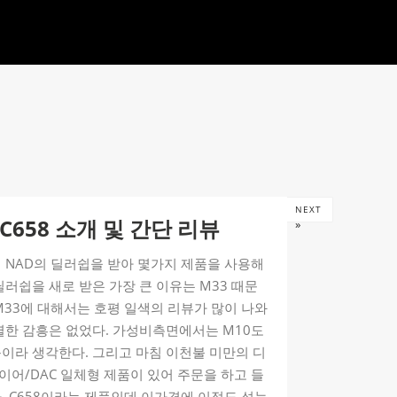
NEXT
 C658 소개 및 간단 리뷰
»
 NAD의 딜러쉽을 받아 몇가지 제품을 사용해
딜러쉽을 새로 받은 가장 큰 이유는 M33 때문
M33에 대해서는 호평 일색의 리뷰가 많이 나와
별한 감흥은 없었다. 가성비측면에서는 M10도
이라 생각한다. 그리고 마침 이천불 미만의 디
어/DAC 일체형 제품이 있어 주문을 하고 들
. C658이라는 제품인데 이가격에 이정도 성능