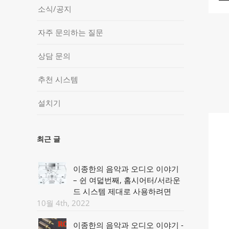
소식/공지
자주 문의하는 질문
상담 문의
추천 시스템
설치기
최근 글
이종한의 음악과 오디오 이야기
– 쉰 여덟번째, 홈시어터/서라운
드 시스템 제대로 사용하려면
10월 4th, 2022
이종한의 음악과 오디오 이야기 -