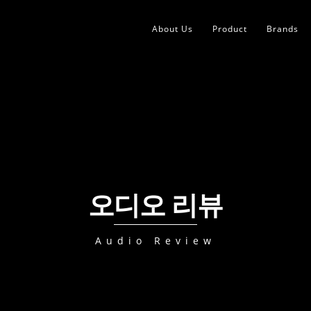
About Us
Product
Brands
오디오 리뷰
Audio Review