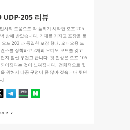
 UDP-205 리뷰
수입사의 도움으로 막 풀리기 시작한 오포 205
저녁 밤에 받았습니다. 기대를 가지고 포장을 풀
 오포 203 과 동일한 포장 형태. 오디오용 트
트랜스를 장착하고 2개의 오디오 보드를 갖고
런지 훨씬 무겁고 큽니다. 첫 인상은 오포 105
련되어졋다는 것이 느껴집니다. 전체적으로 윗
을 위해서 타공 구멍이 좀 많아 졌습니다 뒷면
…]
›
More