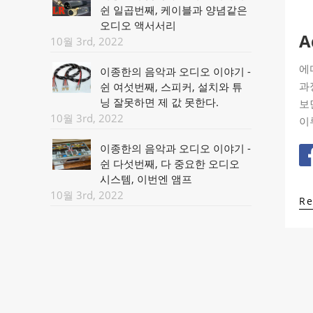
쉰 일곱번째, 케이블과 양념같은
오디오 액서서리
A
10월 3rd, 2022
에
이종한의 음악과 오디오 이야기 -
과
쉰 여섯번째, 스피커, 설치와 튜
닝 잘못하면 제 값 못한다.
보
10월 3rd, 2022
이
이종한의 음악과 오디오 이야기 -
쉰 다섯번째, 다 중요한 오디오
시스템, 이번엔 앰프
10월 3rd, 2022
R