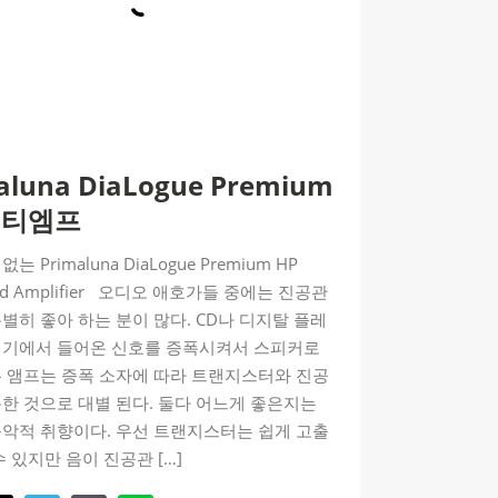
aluna DiaLogue Premium
인티엠프
는 Primaluna DiaLogue Premium HP
ated Amplifier 오디오 애호가들 중에는 진공관
별히 좋아 하는 분이 많다. CD나 디지탈 플레
기기에서 들어온 신호를 증폭시켜서 스피커로
는 앰프는 증폭 소자에 따라 트랜지스터와 진공
한 것으로 대별 된다. 둘다 어느게 좋은지는
음악적 취향이다. 우선 트랜지스터는 쉽게 고출
수 있지만 음이 진공관 […]