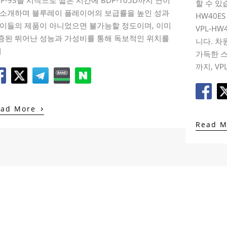
DP-93을 시작으로 짧은 시간에 BDP-105D까지 연이
할 수 있
 소개하며 블루레이 플레이어의 보급률을 높인 성과
HW40E
 이들의 제품이 아니었으면 불가능할 정도이며, 이미
VPL-H
증된 뛰어난 성능과 가성비를 통해 독보적인 위치를
니다. 차
]
가득한 
까지, VP
›
ead More
Read 