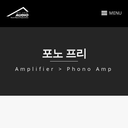
MENU
포노 프리
Amplifier > Phono Amp