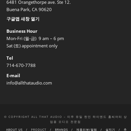
6481 Orangethorpe ave. Ste 12.
Buena Park, CA 90620
구글맵 새창 열기
Business Hour
Mon-Fri (월-금) 9 am – 6 pm
Sat (토) appointment only
Tel
714-670-7788
E-mail
info@allthataudio.com
© COPYRIGHT ALL THAT AUDIO – 미주 유일 한인 하이엔드 홈씨어터 상
업용 오디오 전문점
ABOUT US
PRODUCT
BRANDS
제품리뷰/컬럼
설치기
추