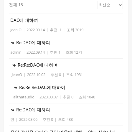
전체 13
DAC에 대하여
Jean O
|
2022.09.14
|
추천 -1
|
조회 3019
Re:DAC에 대하여
admin
|
2022.09.14
|
추천 1
|
조회 1271
Re:Re:DAC에 대하여
JeanO
|
2022.10.02
|
추천 0
|
조회 1931
Re:Re:Re:DAC에 대하여
allthataudio
|
2023.03.07
|
추천 0
|
조회 1040
Re:DAC에 대하여
연
|
2025.03.06
|
추천 0
|
조회 488
음악 감상용 오디오 구입 비용에 대해서 알고 싶습니다.