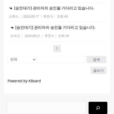
[승인대기] 관리자의 승인을 기다리고 있습니다.
스튜드
|
2026.06.17
|
추천 0
|
조회 46
[승인대기] 관리자의 승인을 기다리고 있습니다.
포르간
|
2026.06.21
|
추천 0
|
조회 49
1
검색
글쓰기
Powered by KBoard
검
색