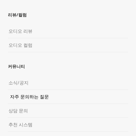
리뷰/컬럼
오디오 리뷰
오디오 컬럼
커뮤니티
소식/공지
자주 문의하는 질문
상담 문의
추천 시스템