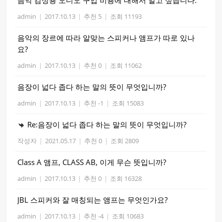
admin
|
2017.10.13
|
추천 5
|
조회 11193
음악의 장르에 따라 알맞는 스피커나 앰프가 따로 있나
요?
admin
|
2017.10.13
|
추천 0
|
조회 11062
음장이 넓다 좁다 하는 말의 뜻이 무엇입니까?
admin
|
2017.10.13
|
추천 -1
|
조회 15083
Re:음장이 넓다 좁다 하는 말의 뜻이 무엇입니까?
작성자
|
2021.05.17
|
추천 0
|
조회 2809
Class A 앰프, CLASS AB, 이게 무슨 뜻입니까?
admin
|
2017.10.13
|
추천 0
|
조회 16328
JBL 스피커와 잘 매칭되는 앰프는 무엇인가요?
admin
|
2017.10.13
|
추천 -4
|
조회 10683